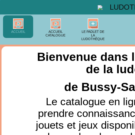
LUDOT
ACCUEIL
ACCUEIL
LE PADLET DE
CATALOGUE
LA
LUDOTHÈQUE
Bienvenue dans 
de la lu
de Bussy-Sa
Le catalogue en li
prendre connaissanc
jouets et jeux disponi