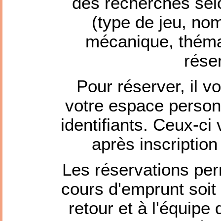
des recherches selo
(type de jeu, no
mécanique, thémat
rése
Pour réserver, il v
votre espace personn
identifiants. Ceux-c
après inscription
Les réservations per
cours d'emprunt soit
retour et à l'équipe