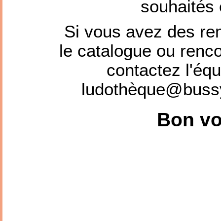
souhaités
Si vous avez des r
le catalogue ou renco
contactez l'équ
ludothèque@bussy
Bon vo